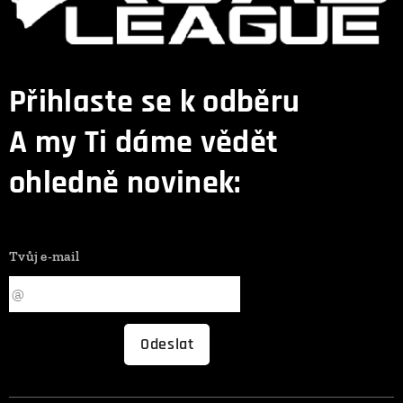
Přihlaste se k odběru
A my Ti dáme vědět
ohledně novinek:
Tvůj e-mail
Odeslat