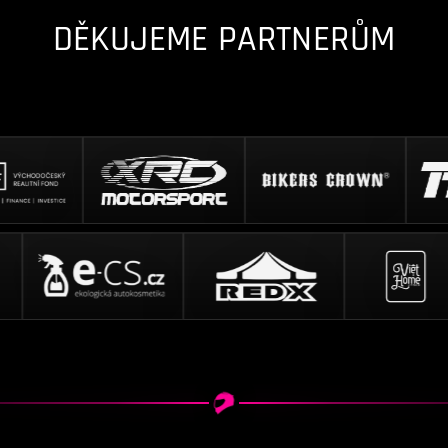
DĚKUJEME PARTNERŮM