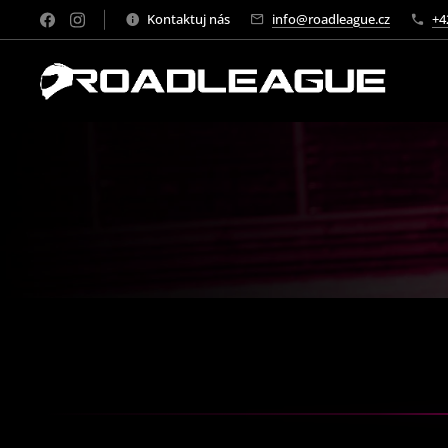
Kontaktuj nás
info@roadleague.cz
+4