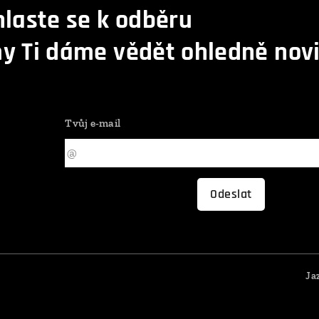
hlaste se k odběru
y Ti dáme vědět ohledně novi
Tvůj e-mail
Odeslat
Ja