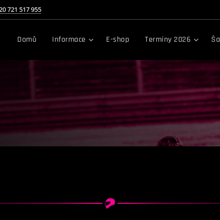
20 721 517 955
Domů
Informace
E-shop
Termíny 2026
Ša