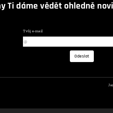
y Ti dáme vědět ohledně novi
Tvůj e-mail
Odeslat
Ja