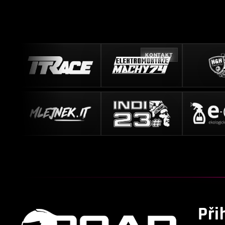
KONTAKT
Při