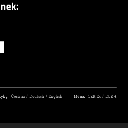
nek:
zyky
Čeština
Deutsch
English
Měna
CZK Kč
EUR €