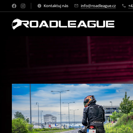
Kontaktuj nás
info@roadleague.cz
+4