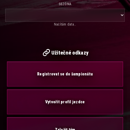
SEZÓNA
Načítám data…
Užitečné odkazy
Registrovat se do šampionátu
Vytvořit profil jezdce
Založit tým