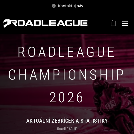
Kontaktuj nás
ROADLEAGUE
CHAMPIONSHIP
2026
AKTUÁLNÍ ŽEBŘÍČEK A STATISTIKY
RoadLEAGUE