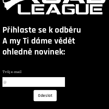
Přihlaste se k odběru
A my Ti dáme vědět
ohledně novinek:
Tvůj e-mail
Odeslat