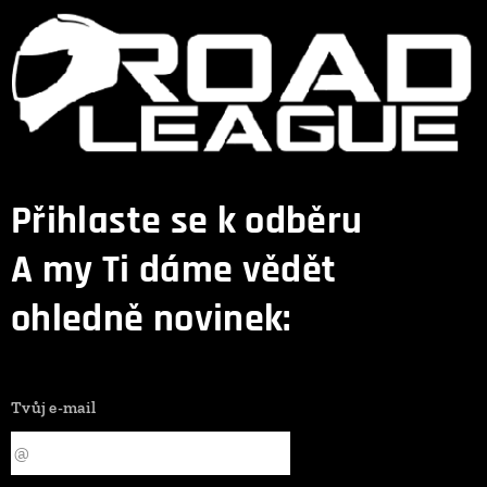
Přihlaste se k odběru
A my Ti dáme vědět
ohledně novinek:
Tvůj e-mail