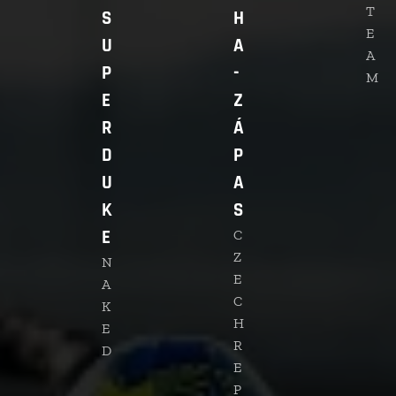
T
S
H
E
U
A
A
P
-
M
E
Z
R
Á
D
P
U
A
K
S
E
C
Z
N
E
A
C
K
H
E
R
D
E
P