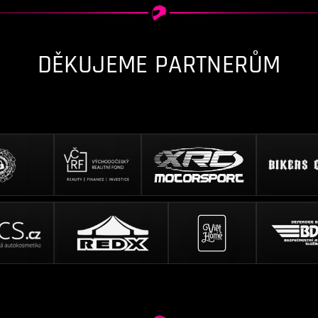
DĚKUJEME PARTNERŮM