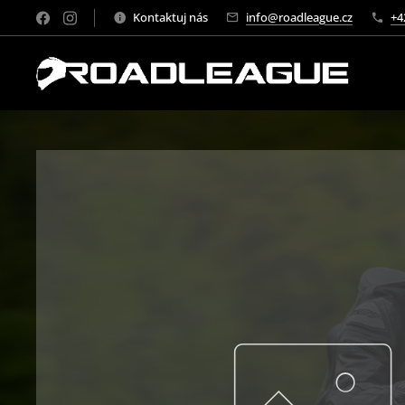
Kontaktuj nás
info@roadleague.cz
+4