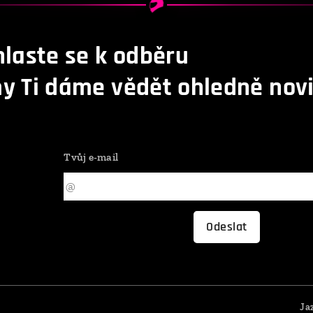
hlaste se k odběru
y Ti dáme vědět ohledně novi
Tvůj e-mail
Odeslat
Ja