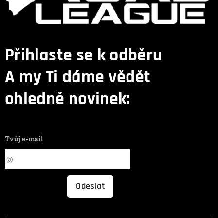
Přihlaste se k odběru
A my Ti dáme vědět
ohledně novinek:
Tvůj e-mail
Odeslat