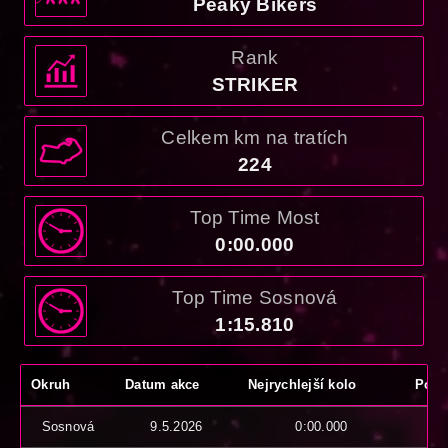
Peaky Bikers
Rank
STRIKER
Celkem km na tratích
224
Top Time Most
0:00.000
Top Time Sosnová
1:15.810
Okruh
Datum akce
Nejrychlejší kolo
Počet
Sosnová
9.5.2026
0:00.000