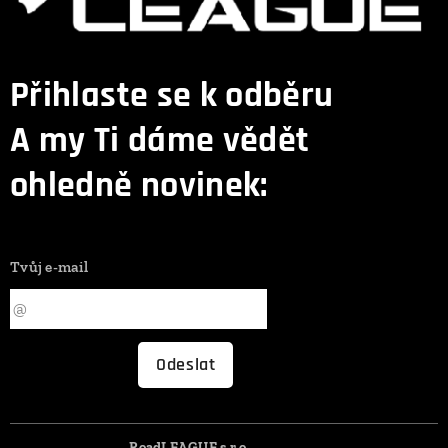
Přihlaste se k odběru
A my Ti dáme vědět
ohledně novinek:
Tvůj e-mail
Odeslat
RoadLEAGUE s.r.o.