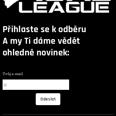
Přihlaste se k odběru
A my Ti dáme vědět
ohledně novinek:
Tvůj e-mail
Odeslat