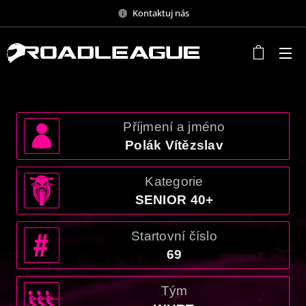
Kontaktuj nás
Příjmení a jméno
Polák Vítězslav
Kategorie
SENIOR 40+
Startovní číslo
69
Tým