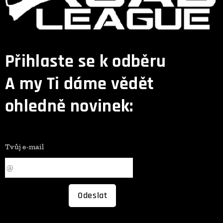
Přihlaste se k odběru
A my Ti dáme vědět
ohledně novinek:
Tvůj e-mail
Odeslat