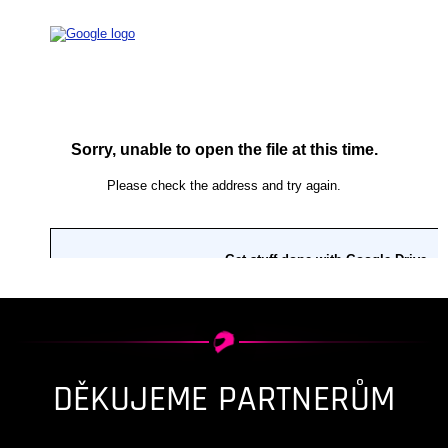
DĚKUJEME PARTNERŮM