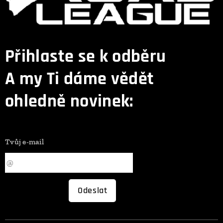
Přihlaste se k odběru
A my Ti dáme vědět
ohledně novinek:
Tvůj e-mail
Odeslat