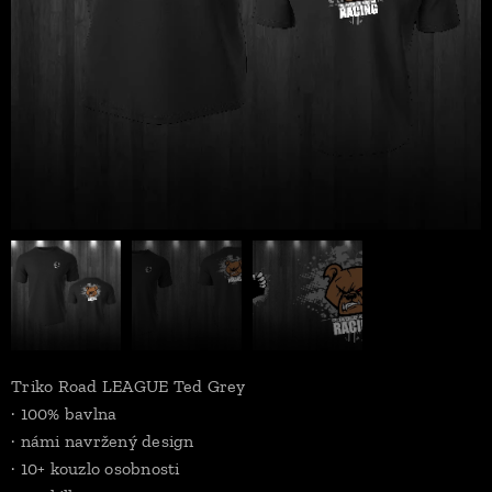
Triko Road LEAGUE Ted Grey
· 100% bavlna
· námi navržený design
· 10+ kouzlo osobnosti