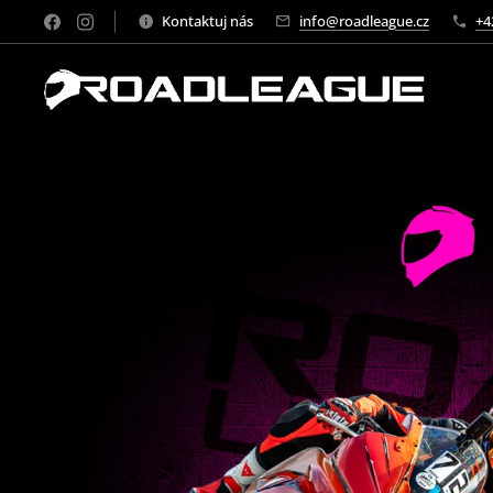
Kontaktuj nás
info@roadleague.cz
+4