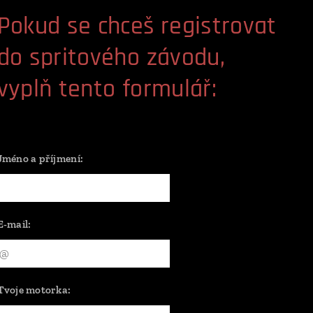
Pokud se chceš registrovat
do spritového závodu,
vyplň tento formulář:
Jméno a příjmení:
E-mail:
Tvoje motorka: