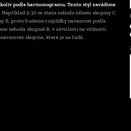
ikoliv podle harmonogramu. Tento styl zavádíme
.
Například 9:30 se stane nehoda během skupiny C
ny B, proto budeme rozjížďky navazovat podle
ane nehoda skupině B, v závislosti na vážnosti
avazovat skupina, která je na řadě.