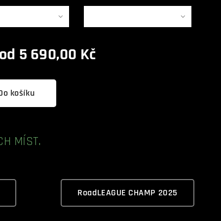
 od
5 690,00
Kč
Do košíku
H MÍST.
RoadLEAGUE CHAMP 2025