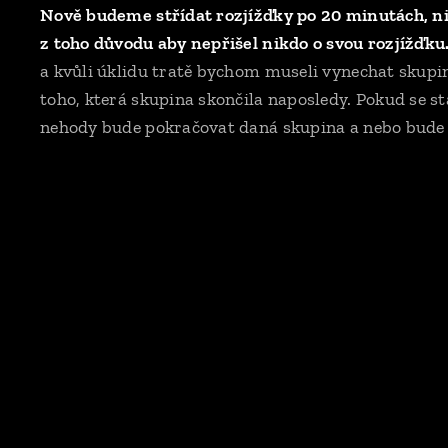
Nově budeme střídat rozjížďky po 20 minutách, n
z toho důvodu aby nepřišel nikdo o svou rozjížďku
a kvůli úklidu tratě bychom museli vynechat skupi
toho, která skupina skončila naposledy. Pokud se st
nehody bude pokračovat daná skupina a nebo bude n