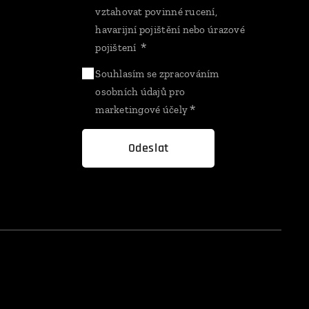
vztahovat povinné rucení,
havarijní pojištění nebo úrazové
pojištení
Souhlasím se zpracováním
osobních údajů pro
marketingové účely
Odeslat