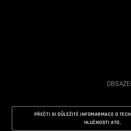
OBSAZE
PŘEČTI SI DŮLEŽITÉ INFOMARMACE O TEC
HLUČNOSTI ATD.