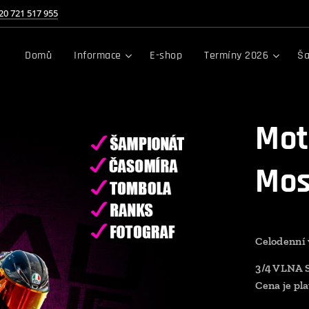
20 721 517 955
Domů
Informace
E-shop
Termíny 2026
Ša
Mot
Mos
Celodenní 
3/4 VLNA 
Cena je pla