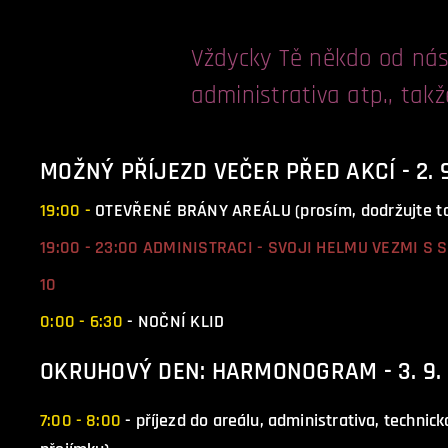
Vždycky Tě někdo od nás
administrativa atp., tak
MOŽNÝ PŘÍJEZD VEČER PŘED AKCÍ - 2. 9
19:00 -
OTEVŘENÉ BRÁNY AREÁLU (prosím, dodržujte to 
19:00 - 23:00 ADMINISTRACI - SVOJI HELMU VEZMI 
10
0:00 - 6:30
- NOČNÍ KLID
OKRUHOVÝ DEN: HARMONOGRAM - 3. 9.
7:00 - 8:00
- příjezd do areálu, administrativa, technic