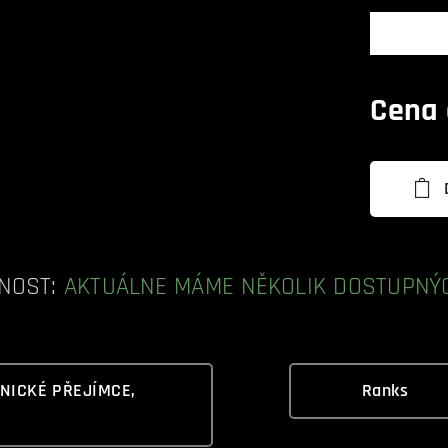
Cena
NOST:
AKTUÁLNE MÁME NĚKOLIK DOSTUPNÝC
HNICKÉ PŘEJÍMCE,
Ranks