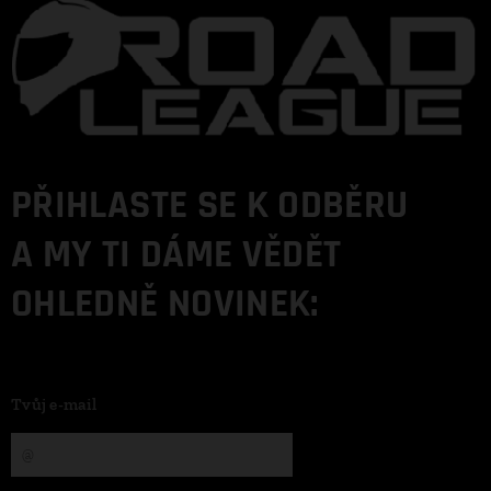
PŘIHLASTE SE K ODBĚRU
A MY TI DÁME VĚDĚT
OHLEDNĚ NOVINEK:
Tvůj e-mail