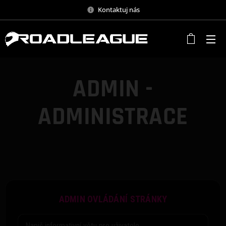
Kontaktuj nás
ADMIN -
ADMINISTRACE
ADMIN OVLÁDÁNÍ STRÁNKY