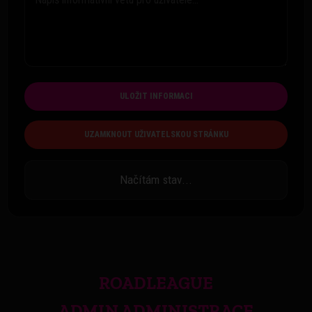
ULOŽIT INFORMACI
UZAMKNOUT UŽIVATELSKOU STRÁNKU
Načítám stav...
ROADLEAGUE
ADMIN ADMINISTRACE