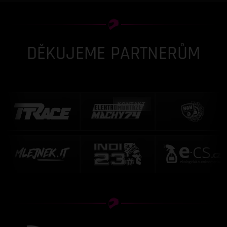
DĚKUJEME PARTNERŮM
KONTAKT