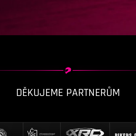
DĚKUJEME PARTNERŮM