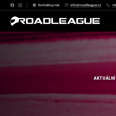
Kontaktuj nás
info@roadleague.cz
+4
AKTUÁLNÍ 