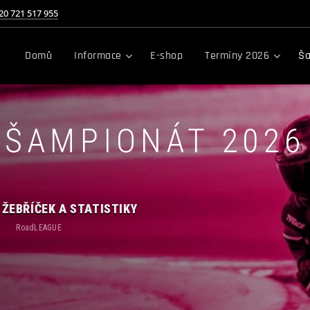
20 721 517 955
Domů
Informace
E-shop
Termíny 2026
Ša
ŠAMPIONÁT 2026
ŽEBŘÍČEK A STATISTIKY
RoadLEAGUE