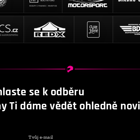
hlaste se k odběru
y Ti dáme vědět ohledně novi
Tvůj e-mail