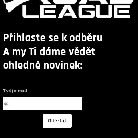
Přihlaste se k odběru
A my Ti dáme vědět
ohledně novinek:
Tvůj e-mail
Odeslat