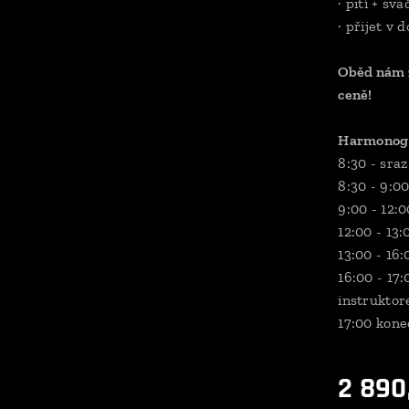
· pití + sva
· přijet v 
Oběd nám z
ceně!
Harmonog
8:30 - sra
8:30 - 9:0
9:00 - 12:0
12:00 - 13:
13:00 - 16:
16:00 - 17
instrukto
17:00 kone
2 890