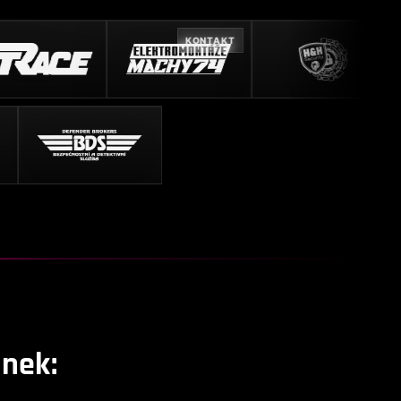
KONTAKT
nek: