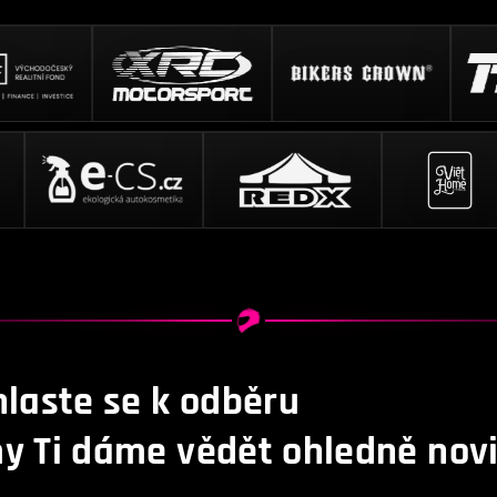
hlaste se k odběru
y Ti dáme vědět ohledně novi