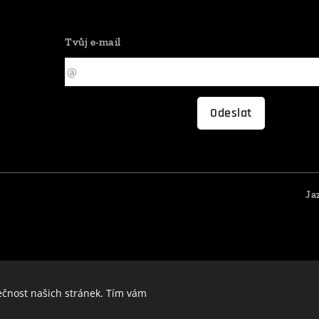
Tvůj e-mail
Odeslat
Ja
ečnost našich stránek. Tím vám