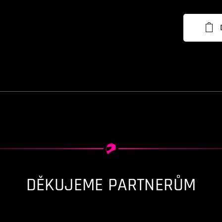
DĚKUJEME PARTNERŮM