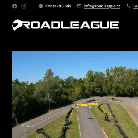
Kontaktuj nás
info@roadleague.cz
+4