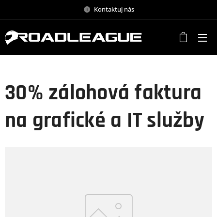
Kontaktuj nás
30% zálohová faktura
na grafické a IT služby