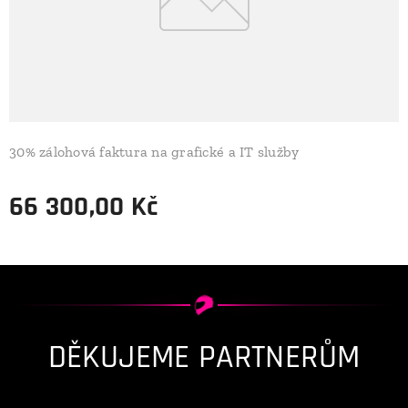
30% zálohová faktura na grafické a IT služby
66 300,00
Kč
DĚKUJEME PARTNERŮM