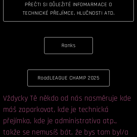
PŘEČTI SI DŮLEŽITÉ INFOMARMACE O
TECHNICKÉ PŘEJÍMCE, HLUČNOSTI ATD.
Ranks
RoadLEAGUE CHAMP 2025
Vždycky Tě někdo od nás nasměruje kde
máš zaparkovat, kde je technická
přejímka, kde je administrativa atp.,
takže se nemusíš bát, že bys tam byl/a