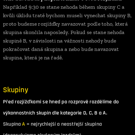
Například 9:30 se stane nehoda během skupiny C a
kvůli úklidu tratě bychom museli vynechat skupiny B,
proto budeme rozjížďky navazovat podle toho, která
skupina skončila naposledy. Pokud se stane nehoda
skupině B, v závislosti na vážnosti nehody bude
pokračovat daná skupina a nebo bude navazovat
skupina, která je na řadě.
Skupiny
Před rozjížďkami se hned po rozpravě rozdělíme do
výkonnostních skupin dle kategorie D, C, B a A.
Skupina
A
= nejrychlejší a neostřejší skupina