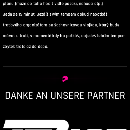
plánu (může do toho hodit vidle počasí, nehoda atp.)
Jede se 15 minut. Jezdíš svým tempem dokud nepotkáš
traťového organizátora se šachovnicovou vlajkou, který bude
mávat u trati, v momentě kdy ho potkáš, dojedeš lehčím tempem
zbytek tratě až do depa.
DANKE AN UNSERE PARTNER