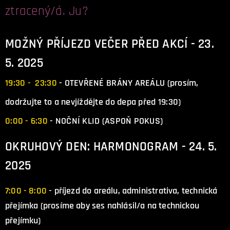
ztracený/á. Ju?
MOŽNÝ PŘÍJEZD VEČER PŘED AKCÍ - 23.
5. 2025
19:30 - 23:30
- OTEVŘENÉ BRÁNY AREÁLU (prosím,
dodržujte to a nevjíždějte do depa před 19:30)
0:00 - 6:30
- NOČNÍ KLID (ASPOŇ POKUS)
OKRUHOVÝ DEN: HARMONOGRAM - 24. 5.
2025
7:00 - 8:00
- příjezd do areálu, administrativa, technická
přejímka (prosíme aby ses nahlásil/a na technickou
přejímku)