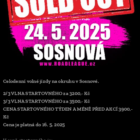
Celodenní volné jízdy na okruhu v Sosnové.
2/3 VLNA STARTOVNÉHO za 3200,- Kč
3/3 VLNA STARTOVNÉHO za 3500,- Kč
CENA STARTOVNÉHO TÝDEN A MÉNĚ PŘED AKCÍ 3900,-
Kč
Cena je platná do 16. 5. 2025