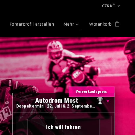
CZK
KČ
Fahrerprofil erstellen
Mehr
Warenkorb
Vorverkaufspreis
Autodrom Most
▼
Doppeltermin · 22. Juli & 2. September 2026
Ich will fahren