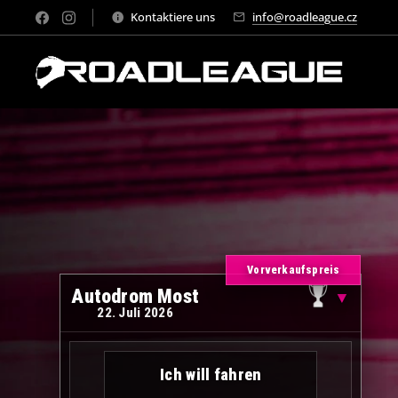
Kontaktiere uns
info@roadleague.cz
Vorverkaufspreis
Autodrom Most
▼
22. Juli 2026
Ich will fahren