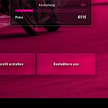
Auslastung
25%
411€
Preis
rofil erstellen
Kontaktiere uns