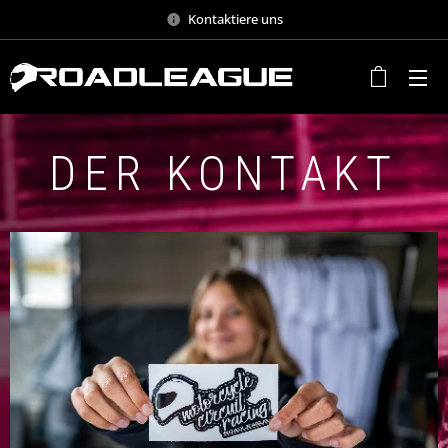
Kontaktiere uns
DER KONTAKT