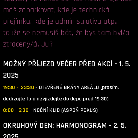
máš zaparkovat, kde je technická
přejímka, kde je administrativa atp.,
takže se nemusíš bát, že bys tam byl/a
ztracený/á. Ju?
MOŽNÝ PŘÍJEZD VEČER PŘED AKCÍ - 1. 5.
2025
19:30 - 23:30
- OTEVŘENÉ BRÁNY AREÁLU (prosím,
dodržujte to a nevjíždějte do depa před 19:30)
0:00 - 6:30
- NOČNÍ KLID (ASPOŇ POKUS)
OKRUHOVÝ DEN: HARMONOGRAM - 2. 5.
2025