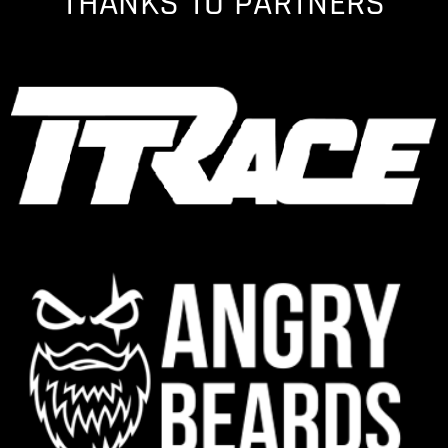
THANKS TO PARTNERS