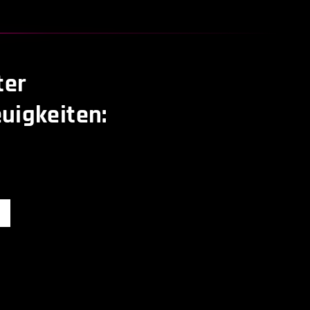
ter
uigkeiten: