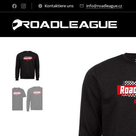
Kontaktiere uns
info@roadleague.cz