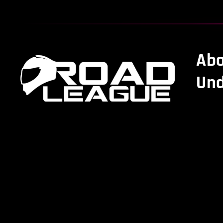
Abo
Und