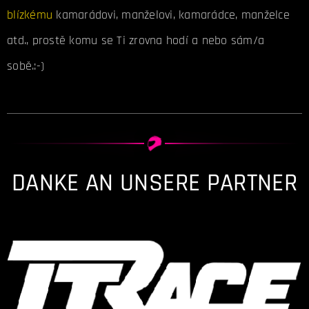
blízkému
kamarádovi, manželovi, kamarádce, manželce
atd., prostě komu se Ti zrovna hodí a nebo sám/a
sobě.:-)
DANKE AN UNSERE PARTNER