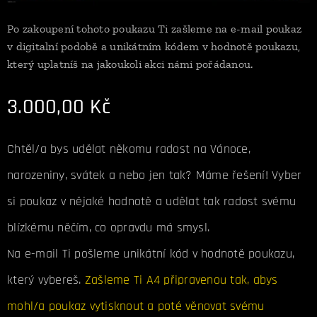
Po zakoupení tohoto poukazu Ti zašleme na e-mail poukaz
v digitalní podobě a unikátním kódem v hodnotě poukazu,
který uplatníš na jakoukoli akci námi pořádanou.
3.000,00
Kč
Chtěl/a bys udělat někomu radost na Vánoce,
narozeniny, svátek a nebo jen tak? Máme řešení! Vyber
si poukaz v nějaké hodnotě a udělat tak radost svému
blízkému něčím, co opravdu má smysl.
Na e-mail Ti pošleme unikátní kód v hodnotě poukazu,
který vybereš.
Zašleme Ti A4 připravenou tak, abys
mohl/a poukaz vytisknout a poté věnovat svému