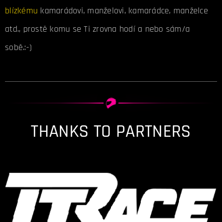
blízkému
kamarádovi, manželovi, kamarádce, manželce
atd., prostě komu se Ti zrovna hodí a nebo sám/a
sobě.:-)
THANKS TO PARTNERS