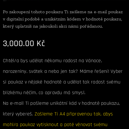
Po zakoupení tohoto poukazu Ti zašleme na e-mail poukaz
v digitalní podobě a unikátním kódem v hodnotě poukazu,
který uplatníš na jakoukoli akci námi pořádanou.
3,000.00
Kč
Chtěl/a bys udělat někomu radost na Vánoce,
narozeniny, svátek a nebo jen tak? Máme řešení! Vyber
si poukaz v nějaké hodnotě a udělat tak radost svému
blízkému něčím, co opravdu má smysl.
Na e-mail Ti pošleme unikátní kód v hodnotě poukazu,
který vybereš.
Zašleme Ti A4 připravenou tak, abys
mohl/a poukaz vytisknout a poté věnovat svému